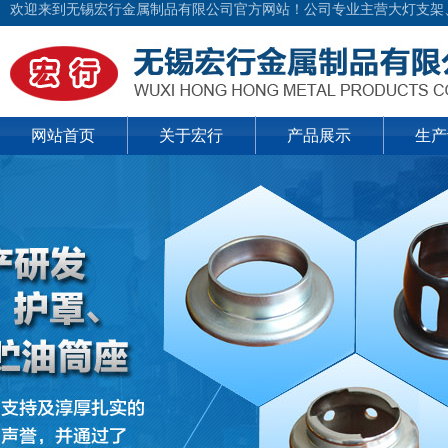
欢迎来到无锡宏行金属制品有限公司官方网站！公司专业主营大灯支架
网站首页
关于宏行
产品展示
生产