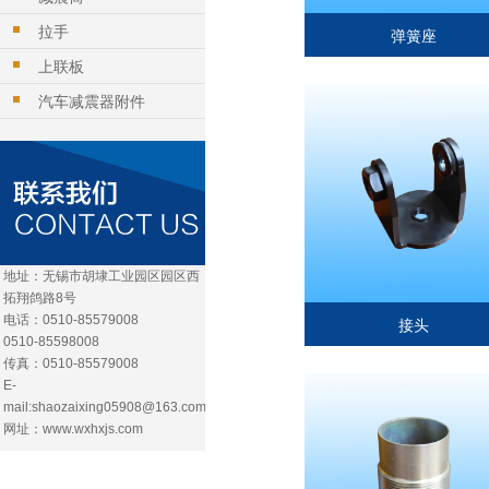
拉手
弹簧座
上联板
汽车减震器附件
地址：无锡市胡埭工业园区园区西
拓翔鸽路8号
电话：0510-85579008
接头
0510-85598008
传真：0510-85579008
E-
mail:shaozaixing05908@163.com
网址：www.wxhxjs.com