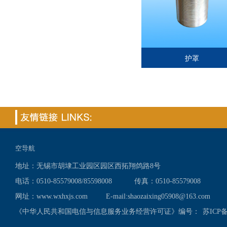
护罩
空导航
地址：无锡市胡埭工业园区园区西拓翔鸽路8号
电话：0510-85579008/85598008 传真：0510-85579008
网址：www.wxhxjs.com E-mail:shaozaixing05908@163.com
《中华人民共和国电信与信息服务业务经营许可证》编号：
苏ICP备